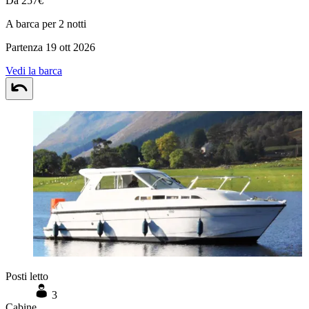
Da 257€
A barca per 2 notti
Partenza 19 ott 2026
Vedi la barca
Posti letto
3
Cabine