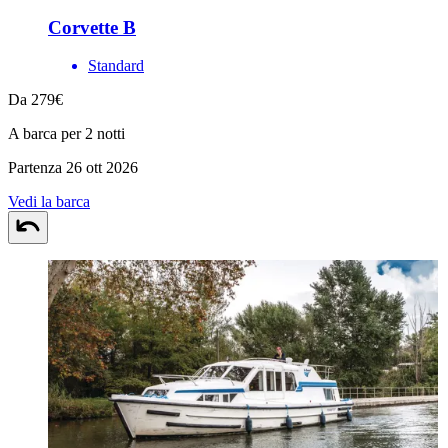
Corvette B
Standard
Da 279€
A barca per 2 notti
Partenza 26 ott 2026
Vedi la barca