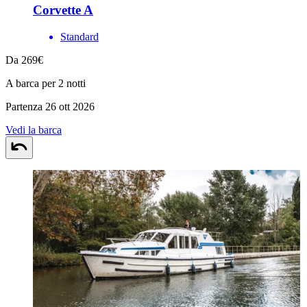
Corvette A
Standard
Da 269€
A barca per 2 notti
Partenza 26 ott 2026
Vedi la barca