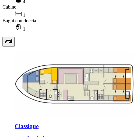
4
Cabine
1
Bagni con doccia
1
Classique