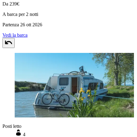
Da 239€
A barca per 2 notti
Partenza 26 ott 2026
Vedi la barca
Posti letto
4