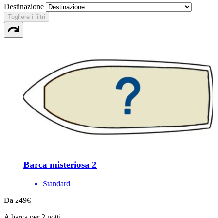
Destinazione
Togliere i filtri
Barca misteriosa 2
Standard
Da 249€
A barca per 2 notti