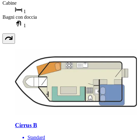
Cabine
1
Bagni con doccia
1
Cirrus B
Standard