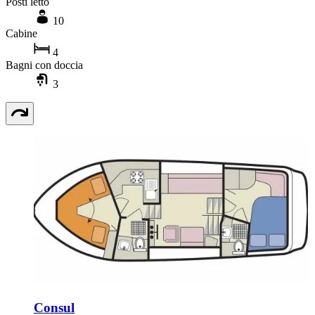
Posti letto
10
Cabine
4
Bagni con doccia
3
Consul