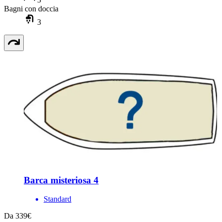
Bagni con doccia
3
Barca misteriosa 4
Standard
Da 339€