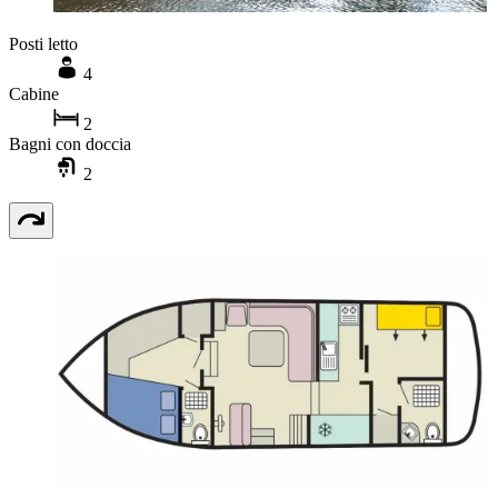
Posti letto
4
Cabine
2
Bagni con doccia
2