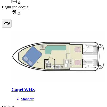
4
Bagni con doccia
2
Capri WHS
Standard