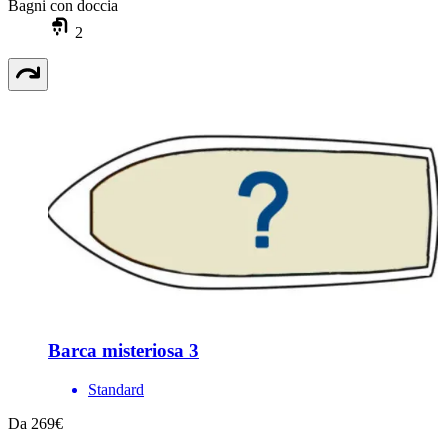
Bagni con doccia
2
Barca misteriosa 3
Standard
Da 269€