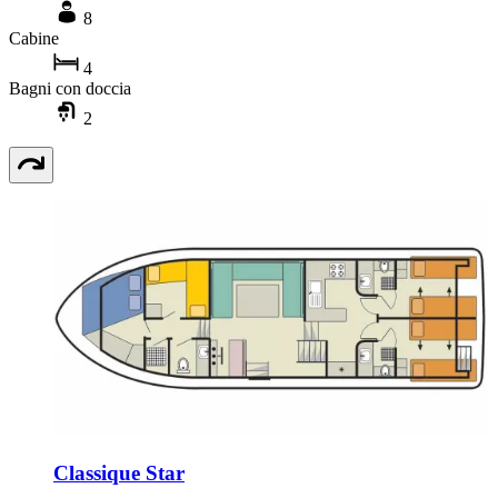
8
Cabine
4
Bagni con doccia
2
Classique Star