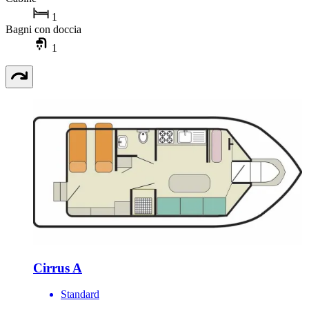
1
Bagni con doccia
1
Cirrus A
Standard