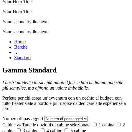
Your Hero Title
Your Hero Title
Your secondary line text
Your secondary line text
Home
Barche
…
Standard
Gamma Standard
I nostri modelli classici più amati. Queste barche hanno uno stile
più semplice, ma offrono un valore imbattibile.
Perfette per chi cerca un’avventura con un occhio al budget, con
tutto l’essenziale a bordo e più risorse da dedicare alle esperienze a
terra.
Numero di passeggeri
Cabine
Tutte le opzioni di cabine selezionate
1 cabina
2
cabine
3 cabine
4 cabine
5 cabine