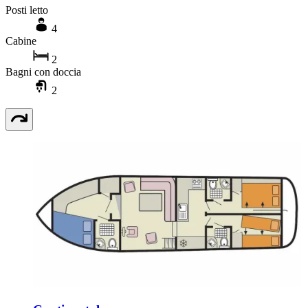
Posti letto
4
Cabine
2
Bagni con doccia
2