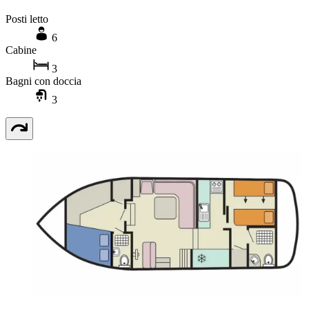
Posti letto
6
Cabine
3
Bagni con doccia
3