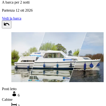
A barca per 2 notti
Partenza 12 ott 2026
Vedi la barca
Posti letto
6
Cabine
3