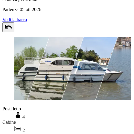
Partenza 05 ott 2026
Vedi la barca
Posti letto
4
Cabine
2