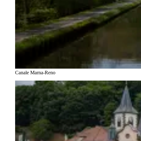
Canale Marna-Reno