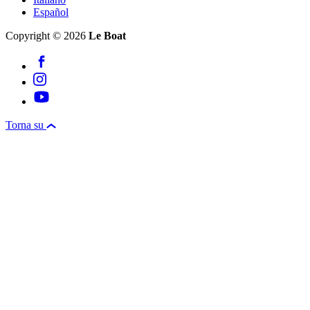
Español
Copyright © 2026
Le Boat
Torna su