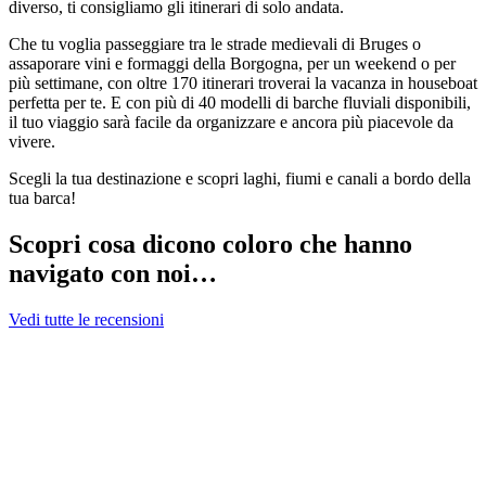
diverso, ti consigliamo gli itinerari di solo andata.
Che tu voglia passeggiare tra le strade medievali di Bruges o
assaporare vini e formaggi della Borgogna, per un weekend o per
più settimane, con oltre 170 itinerari troverai la vacanza in houseboat
perfetta per te. E con più di 40 modelli di barche fluviali disponibili,
il tuo viaggio sarà facile da organizzare e ancora più piacevole da
vivere.
Scegli la tua destinazione e scopri laghi, fiumi e canali a bordo della
tua barca!
Scopri cosa dicono coloro che hanno
navigato con noi…
Vedi tutte le recensioni