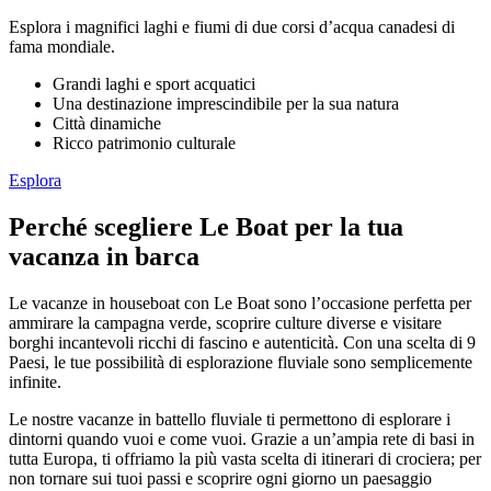
Esplora i magnifici laghi e fiumi di due corsi d’acqua canadesi di
fama mondiale.
Grandi laghi e sport acquatici
Una destinazione imprescindibile per la sua natura
Città dinamiche
Ricco patrimonio culturale
Esplora
Perché scegliere Le Boat per la tua
vacanza in barca
Le vacanze in houseboat con Le Boat sono l’occasione perfetta per
ammirare la campagna verde, scoprire culture diverse e visitare
borghi incantevoli ricchi di fascino e autenticità. Con una scelta di 9
Paesi, le tue possibilità di esplorazione fluviale sono semplicemente
infinite.
Le nostre vacanze in battello fluviale ti permettono di esplorare i
dintorni quando vuoi e come vuoi. Grazie a un’ampia rete di basi in
tutta Europa, ti offriamo la più vasta scelta di itinerari di crociera; per
non tornare sui tuoi passi e scoprire ogni giorno un paesaggio