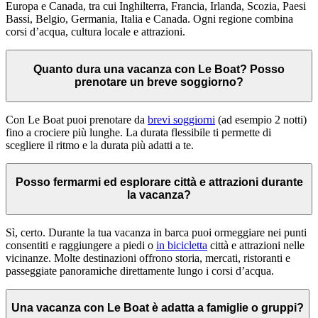
Europa e Canada, tra cui Inghilterra, Francia, Irlanda, Scozia, Paesi
Bassi, Belgio, Germania, Italia e Canada. Ogni regione combina
corsi d’acqua, cultura locale e attrazioni.
Quanto dura una vacanza con Le Boat? Posso
prenotare un breve soggiorno?
Con Le Boat puoi prenotare da
brevi soggiorni
(ad esempio 2 notti)
fino a crociere più lunghe. La durata flessibile ti permette di
scegliere il ritmo e la durata più adatti a te.
Posso fermarmi ed esplorare città e attrazioni durante
la vacanza?
Sì, certo. Durante la tua vacanza in barca puoi ormeggiare nei punti
consentiti e raggiungere a piedi o
in bicicletta
città e attrazioni nelle
vicinanze. Molte destinazioni offrono storia, mercati, ristoranti e
passeggiate panoramiche direttamente lungo i corsi d’acqua.
Una vacanza con Le Boat è adatta a famiglie o gruppi?