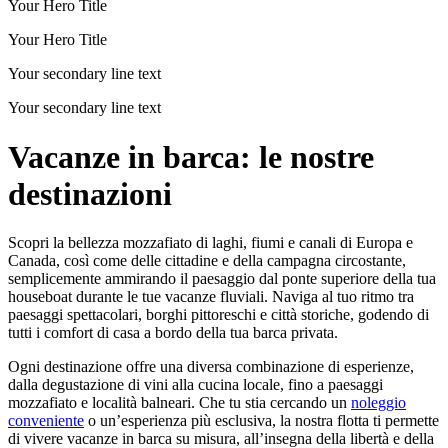
Your Hero Title
Your Hero Title
Your secondary line text
Your secondary line text
Vacanze in barca: le nostre
destinazioni
Scopri la bellezza mozzafiato di laghi, fiumi e canali di Europa e
Canada, così come delle cittadine e della campagna circostante,
semplicemente ammirando il paesaggio dal ponte superiore della tua
houseboat durante le tue vacanze fluviali. Naviga al tuo ritmo tra
paesaggi spettacolari, borghi pittoreschi e città storiche, godendo di
tutti i comfort di casa a bordo della tua barca privata.
Ogni destinazione offre una diversa combinazione di esperienze,
dalla degustazione di vini alla cucina locale, fino a paesaggi
mozzafiato e località balneari. Che tu stia cercando un
noleggio
conveniente
o un’esperienza più esclusiva, la nostra flotta ti permette
di vivere vacanze in barca su misura, all’insegna della libertà e della