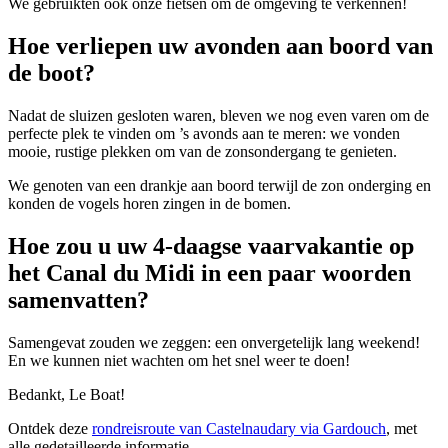
We gebruikten ook onze fietsen om de omgeving te verkennen!
Hoe verliepen uw avonden aan boord van
de boot?
Nadat de sluizen gesloten waren, bleven we nog even varen om de
perfecte plek te vinden om ’s avonds aan te meren: we vonden
mooie, rustige plekken om van de zonsondergang te genieten.
We genoten van een drankje aan boord terwijl de zon onderging en
konden de vogels horen zingen in de bomen.
Hoe zou u uw 4‑daagse vaarvakantie op
het Canal du Midi in een paar woorden
samenvatten?
Samengevat zouden we zeggen: een onvergetelijk lang weekend!
En we kunnen niet wachten om het snel weer te doen!
Bedankt, Le Boat!
Ontdek deze
rondreisroute van Castelnaudary via Gardouch
, met
alle gedetailleerde informatie.