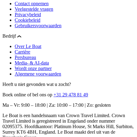
Contact opnemen
Veelgestelde vragen
Privacybeleid
Cookiebeleid
Gebruikersvoorwaarden
Bedrijf
Over Le Boat
Carrière
Persbureau
Media- & AI-data
Wordt onze partner
Algemene voorwaarden
Heeft u niet gevonden wat u zocht?
Boek online of bel ons op
+31 29 478 81 49
Ma – Vr: 9:00 – 18:00 | Za: 10:00 – 17:00 | Zo: gesloten
Le Boat is een handelsnaam van Crown Travel Limited. Crown
Travel Limited is geregistreerd in Engeland onder nummer
02095375. Hoofdkantoor: Platinum House, St Marks Hill, Surbiton,
Surrey KT6 4BH, England. Le Boat maakt deel uit van de