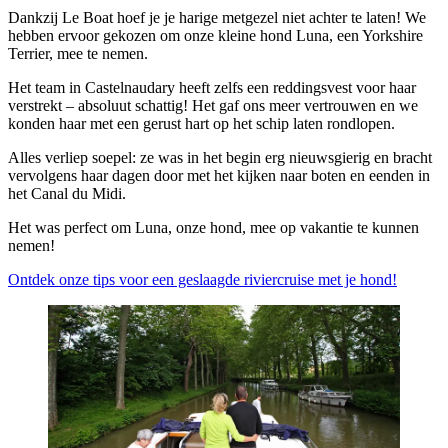
Dankzij Le Boat hoef je je harige metgezel niet achter te laten! We
hebben ervoor gekozen om onze kleine hond Luna, een Yorkshire
Terrier, mee te nemen.
Het team in Castelnaudary heeft zelfs een reddingsvest voor haar
verstrekt – absoluut schattig! Het gaf ons meer vertrouwen en we
konden haar met een gerust hart op het schip laten rondlopen.
Alles verliep soepel: ze was in het begin erg nieuwsgierig en bracht
vervolgens haar dagen door met het kijken naar boten en eenden in
het Canal du Midi.
Het was perfect om Luna, onze hond, mee op vakantie te kunnen
nemen!
Ontdek onze tips voor een geslaagde riviercruise met je hond!