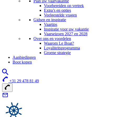
Plan uw vaarvakantie
Voorbereiden op vertrek
Extra’s en opties
Veelgestelde vragen
Gidsen en inspiratie
Vaartips
Inspiratie voor uw vakantie
Vaarseizoen 2027 en 2028
Over ons en voordelen
Waarom Le Boat?
Loyaliteitsprogramma
Groene strategie
Aanbiedingen
Boot kopen
+31 29 478 81 49