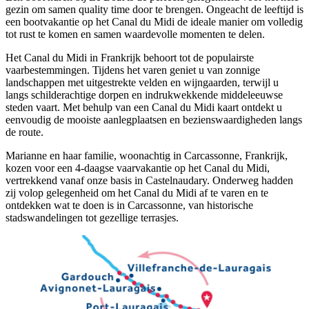
gezin om samen quality time door te brengen. Ongeacht de leeftijd is
een bootvakantie op het Canal du Midi de ideale manier om volledig
tot rust te komen en samen waardevolle momenten te delen.
Het Canal du Midi in Frankrijk behoort tot de populairste
vaarbestemmingen. Tijdens het varen geniet u van zonnige
landschappen met uitgestrekte velden en wijngaarden, terwijl u
langs schilderachtige dorpen en indrukwekkende middeleeuwse
steden vaart. Met behulp van een Canal du Midi kaart ontdekt u
eenvoudig de mooiste aanlegplaatsen en bezienswaardigheden langs
de route.
Marianne en haar familie, woonachtig in Carcassonne, Frankrijk,
kozen voor een 4‑daagse vaarvakantie op het Canal du Midi,
vertrekkend vanaf onze basis in Castelnaudary. Onderweg hadden
zij volop gelegenheid om het Canal du Midi af te varen en te
ontdekken wat te doen is in Carcassonne, van historische
stadswandelingen tot gezellige terrasjes.