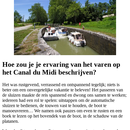
Hoe zou je je ervaring van het varen op
het Canal du Midi beschrijven?
Het was rustgevend, verrassend en ontspannend tegelijk; niets is
beter om een onvergetelijke vakantie te beleven! Het passeren van
de sluizen maakte de reis spannend en dwong ons samen te werken;
iedereen had een rol te spelen: uitstappen om de automatische
sluizen te bedienen, de touwen vast te houden, de boot te
manoeuvreren… We namen ook pauzes om even te rusten en een
boek te lezen op het bovendek van de boot, in de schaduw van de
platanen.