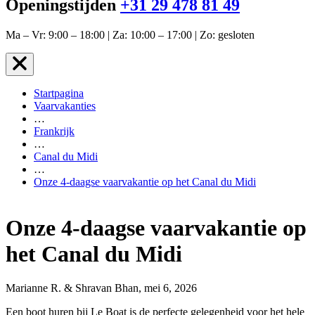
Openingstijden
+31 29 478 81 49
Ma – Vr: 9:00 – 18:00 | Za: 10:00 – 17:00 | Zo: gesloten
Startpagina
Vaarvakanties
…
Frankrijk
…
Canal du Midi
…
Onze 4‑daagse vaarvakantie op het Canal du Midi
Onze 4‑daagse vaarvakantie op
het Canal du Midi
Marianne R. & Shravan Bhan, mei 6, 2026
Een boot huren bij Le Boat is de perfecte gelegenheid voor het hele