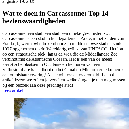
augustus 19, 2025
Wat te doen in Carcassonne: Top 14
bezienswaardigheden
Carcassonne: een stad, een stad, een unieke geschiedenis…
Carcassonne is een stad in het departement Aude, in het zuiden van
Frankrijk, wereldwijd bekend om zijn middeleeuwse stad en sinds
1997 opgenomen op de Werelderfgoedlijst van UNESCO. Het ligt
op een strategische plek, langs de weg die de Middellandse Zee
verbindt met de Atlantische Oceaan. Het is een van de meest
toeristische plaatsen in Occitanië en het huren van een
zelfbestuurbare kanaalboot op het Canal du Midi om er te komen is
een onmisbare ervaring! Als je wilt weten waarom, blijf dan dit
artikel lezen: we zullen je vertellen welke dingen je niet mag missen
bij een bezoek aan deze prachtige stad!
Lees artikel