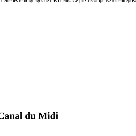
eille les témoignages de nos clients. Ce prix récompense les entreprise
e Canal du Midi