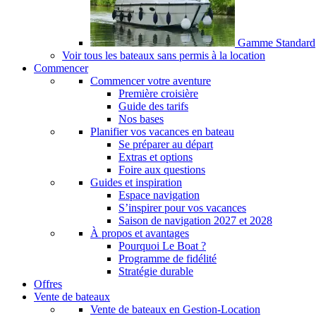
Gamme Standard
Voir tous les bateaux sans permis à la location
Commencer
Commencer votre aventure
Première croisière
Guide des tarifs
Nos bases
Planifier vos vacances en bateau
Se préparer au départ
Extras et options
Foire aux questions
Guides et inspiration
Espace navigation
S’inspirer pour vos vacances
Saison de navigation 2027 et 2028
À propos et avantages
Pourquoi Le Boat ?
Programme de fidélité
Stratégie durable
Offres
Vente de bateaux
Vente de bateaux en Gestion-Location