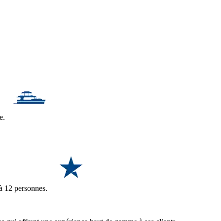
le.
 à 12 personnes.