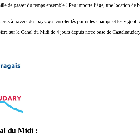
ille de passer du temps ensemble ! Peu importe l’âge, une location de b
erez à travers des paysages ensoleillés parmi les champs et les vignobles
ère sur le Canal du Midi de 4 jours depuis notre base de Castelnaudary,
nal du Midi :