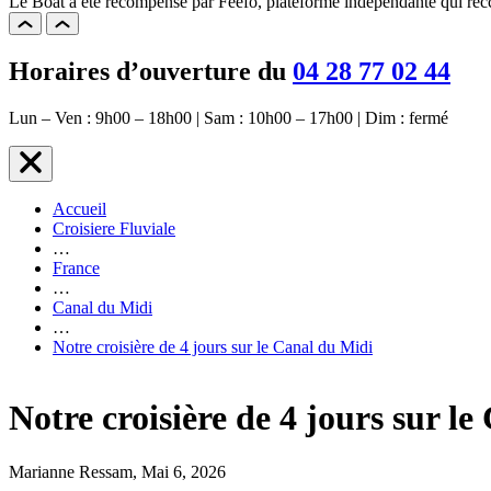
Le Boat a été récompensé par Feefo, plateforme indépendante qui reccu
Horaires d’ouverture du
04 28 77 02 44
Lun – Ven : 9h00 – 18h00 | Sam : 10h00 – 17h00 | Dim : fermé
Accueil
Croisiere Fluviale
…
France
…
Canal du Midi
…
Notre croisière de 4 jours sur le Canal du Midi
Notre croisière de 4 jours sur l
Marianne Ressam, Mai 6, 2026