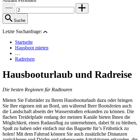
Anzahl Personen
Suche
Letzte Suchanfrage:
Startseite
Hausboot mieten
…
Radreisen
Hausbooturlaub und Radreise
Die besten Regionen für Radtouren
Mieten Sie Fahrräder zu Ihrem Hausbooturlaub dazu oder bringen
Sie Ihre eigenen mit an Bord, um während Ihrer Bootsferien auch
die Landschaft abseits der Wasserstraßen erkunden zu können. Die
flachen Treidelpfade entlang der meisten Kanäle bieten Ihnen die
Möglichkeit, einen Radausflug zu unternehmen, dabei fit zu bleiben,
Spaß zu haben oder einfach nur das Baguette für’s Frühstück zu
holen! Mit dem Fahrrad können Sie auch zusätzliche Distanzen
zurücklegen und Dörfer und sehenswerte Attraktionen erkunden, die