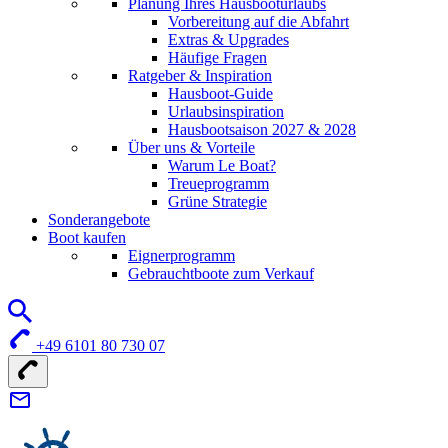
Planung Ihres Hausbooturlaubs
Vorbereitung auf die Abfahrt
Extras & Upgrades
Häufige Fragen
Ratgeber & Inspiration
Hausboot-Guide
Urlaubsinspiration
Hausbootsaison 2027 & 2028
Über uns & Vorteile
Warum Le Boat?
Treueprogramm
Grüne Strategie
Sonderangebote
Boot kaufen
Eignerprogramm
Gebrauchtboote zum Verkauf
+49 6101 80 730 07