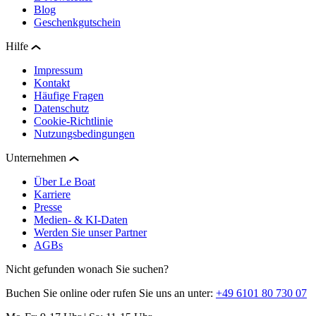
Blog
Geschenkgutschein
Hilfe
Impressum
Kontakt
Häufige Fragen
Datenschutz
Cookie-Richtlinie
Nutzungsbedingungen
Unternehmen
Über Le Boat
Karriere
Presse
Medien- & KI-Daten
Werden Sie unser Partner
AGBs
Nicht gefunden wonach Sie suchen?
Buchen Sie online oder rufen Sie uns an unter:
+49 6101 80 730 07