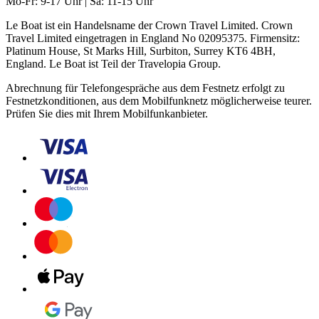
Mo-Fr: 9-17 Uhr | Sa: 11-15 Uhr
Le Boat ist ein Handelsname der Crown Travel Limited. Crown
Travel Limited eingetragen in England No 02095375. Firmensitz:
Platinum House, St Marks Hill, Surbiton, Surrey KT6 4BH,
England. Le Boat ist Teil der Travelopia Group.
Abrechnung für Telefongespräche aus dem Festnetz erfolgt zu
Festnetzkonditionen, aus dem Mobilfunknetz möglicherweise teurer.
Prüfen Sie dies mit Ihrem Mobilfunkanbieter.