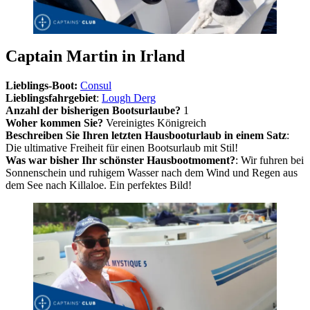
Captain Martin in Irland
Lieblings-Boot:
Consul
Lieblingsfahrgebiet
:
Lough Derg
Anzahl der bisherigen Bootsurlaube?
1
Woher kommen Sie?
Vereinigtes Königreich
Beschreiben Sie Ihren letzten Hausbooturlaub in einem Satz
:
Die ultimative Freiheit für einen Bootsurlaub mit Stil!
Was war bisher Ihr schönster Hausbootmoment?
: Wir fuhren bei
Sonnenschein und ruhigem Wasser nach dem Wind und Regen aus
dem See nach Killaloe. Ein perfektes Bild!