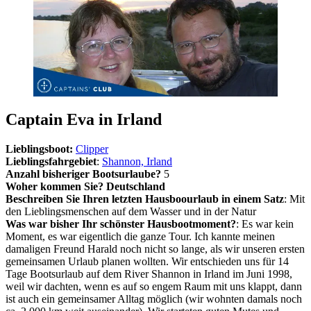
Captain Eva in Irland
Lieblingsboot:
Clipper
Lieblingsfahrgebiet
:
Shannon, Irland
Anzahl bisheriger Bootsurlaube?
5
Woher kommen Sie? Deutschland
Beschreiben Sie Ihren letzten Hausboourlaub in einem Satz
: Mit
den Lieblingsmenschen auf dem Wasser und in der Natur
Was war bisher Ihr schönster Hausbootmoment?
: Es war kein
Moment, es war eigentlich die ganze Tour. Ich kannte meinen
damaligen Freund Harald noch nicht so lange, als wir unseren ersten
gemeinsamen Urlaub planen wollten. Wir entschieden uns für 14
Tage Bootsurlaub auf dem River Shannon in Irland im Juni 1998,
weil wir dachten, wenn es auf so engem Raum mit uns klappt, dann
ist auch ein gemeinsamer Alltag möglich (wir wohnten damals noch