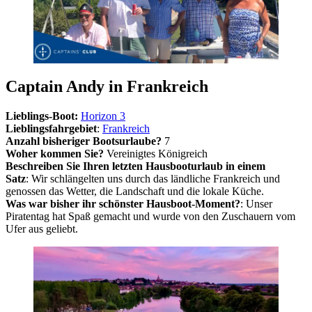
Captain Andy in Frankreich
Lieblings-Boot:
Horizon 3
Lieblingsfahrgebiet
:
Frankreich
Anzahl bisheriger Bootsurlaube?
7
Woher kommen Sie?
Vereinigtes Königreich
Beschreiben Sie Ihren letzten Hausbooturlaub in einem
Satz
: Wir schlängelten uns durch das ländliche Frankreich und
genossen das Wetter, die Landschaft und die lokale Küche.
Was war bisher ihr schönster Hausboot-Moment?
: Unser
Piratentag hat Spaß gemacht und wurde von den Zuschauern vom
Ufer aus geliebt.