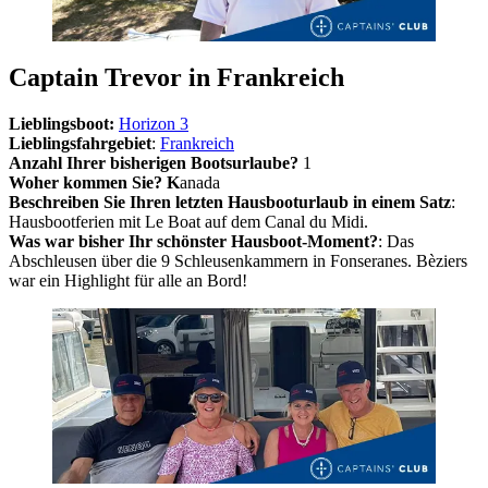
Captain Trevor in Frankreich
Lieblingsboot:
Horizon 3
Lieblingsfahrgebiet
:
Frankreich
Anzahl Ihrer bisherigen Bootsurlaube?
1
Woher kommen Sie? K
anada
Beschreiben Sie Ihren letzten Hausbooturlaub in einem Satz
:
Hausbootferien mit Le Boat auf dem Canal du Midi.
Was war bisher Ihr schönster Hausboot-Moment?
: Das
Abschleusen über die 9 Schleusenkammern in Fonseranes. Bèziers
war ein Highlight für alle an Bord!