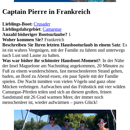
Captain Pierre in Frankreich
Lieblings-Boot:
Crusader
Lieblingsfahrgebiet
:
Camargue
Anzahl bisheriger Bootsurlaube?
1
Woher kommen Sie?
Frankreich
Beschreiben Sie Ihren letzten Hausbooturlaub in einem Satz
: Es
ist ein wahres Vergnügen, mit der Familie zu fahren und unterwegs
nach Lust und Laune zu halten.
Was war bisher ihr schönster Hausboot-Moment?
: In der Nähe
der Insel Maguelone am Nachmittag angekommen, 20 Minuten zu
Fuß zu einem wunderschönen, fast menschenleeren Strand gehen,
baden, an Bord zu Abend essen, ein paar Spiele mit der Familie
spielen. Die Nacht inmitten von vielen Vögeln und ganz ohne
Mücken verbringen. Aufwachen und das Frühstück mit vier wilden
Camargue-Pferden teilen und sich an diesem großen, feinen
Sandstrand mit 26 Grad warmen Meer, der immer noch
menschenleer ist, wieder aufwärmen – pures Glück!