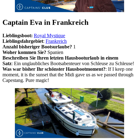
Captain Eva in Frankreich
Lieblingsboot:
Royal Mystique
Lieblingsfahrgebiet
:
Frankreich
Anzahl bisheriger Bootsurlaube?
1
Woher kommen Sie?
Spanien
Beschreiben Sie Ihren letzten Hausbooturlaub in einem
Satz
: Ein unglaubliches Bootsabenteuer von Schleuse zu Schleuse!
Was war bisher Ihr schönster Hausbootmoment?
: If I keep one
moment, it is the sunset that the Midi gave us as we passed through
Capestang. Pure magic!