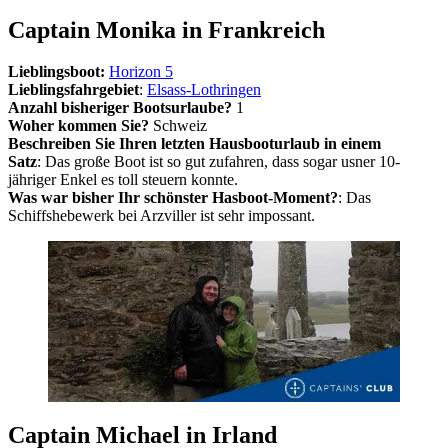
Captain Monika in Frankreich
Lieblingsboot:
Horizon 5
Lieblingsfahrgebiet
:
Elsass-Lothringen
Anzahl bisheriger Bootsurlaube?
1
Woher kommen Sie?
Schweiz
Beschreiben Sie Ihren letzten Hausbooturlaub in einem
Satz
: Das große Boot ist so gut zufahren, dass sogar usner 10-
jähriger Enkel es toll steuern konnte.
Was war bisher Ihr schönster Hasboot-Moment?
: Das
Schiffshebewerk bei Arzviller ist sehr impossant.
Captain Michael in Irland