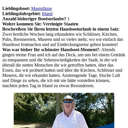
Lieblingsboot:
Magnifique
Lieblingsfahrgebiet
:
Irland
Anzahl bisheriger Bootsurlaube?
1
Wohre kommen Sie: Vereinigte Staaten
Beschreiben Sie Ihren letzten Hausbooturlaub in einem Satz
:
Zwei herrliche Wochen lang erkundeten wir Schlösser, Kirchen,
Pubs, Brennereien, Museen und so vieles mehr, wo wir einfach das
Hausboot festmachen und auf Entdeckungsreise gehen konnten!
Was war bisher Ihr schönster Hausboot-Moment?
: Abends
gingen meine Frau und ich auf das Deck, um uns bei einem Getränk
zu entspannen und die Sehenswürdigkeiten der Stadt, in der wir
überall die netten Menschen die wir getroffen hatten, über das
Essen, das wir probiert hatten und über die Kirchen, Schlösser und
Museen, dir wir erkundet hatten. Anstrengende Tage, frische Luft
und Dinge zu sehen, die ich mir nie hätte vorstellen können,
machten jeden Tag in Irland zu etwas Besonderem.