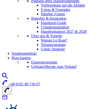
Planung Ihres Hausbooturlaubs
Vorbereitung auf die Abfahrt
Extras & Upgrades
Häufige Fragen
Ratgeber & Inspiration
Hausboot-Guide
Urlaubsinspiration
Hausbootsaison 2027 & 2028
Über uns & Vorteile
Warum Le Boat?
Treueprogramm
Grüne Strategie
Sonderangebote
Boot kaufen
Eignerprogramm
Gebrauchtboote zum Verkauf
+49 6101 80 730 07