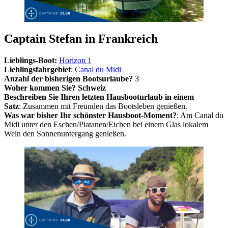
Captain Stefan in Frankreich
Lieblings-Boot:
Horizon 1
Lieblingsfahrgebiet
:
Canal du Midi
Anzahl der bisherigen Bootsurlaube?
3
Woher kommen Sie? Schweiz
Beschreiben Sie Ihren letzten Hausbooturlaub in einem
Satz
: Zusammen mit Freunden das Bootsleben genießen.
Was war bisher Ihr schönster Hausboot-Moment?
: Am Canal du
Midi unter den Eschen/Platanen/Eichen bei einem Glas lokalem
Wein den Sonnenuntergang genießen.