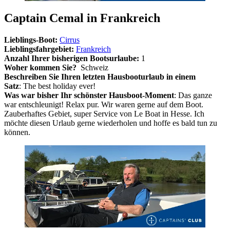
Captain Cemal in Frankreich
Lieblings-Boot:
Cirrus
Lieblingsfahrgebiet:
Frankreich
Anzahl Ihrer bisherigen Bootsurlaube:
1
Woher kommen Sie?
Schweiz
Beschreiben Sie Ihren letzten Hausbooturlaub in einem
Satz
: The best holiday ever!
Was war bisher Ihr schönster Hausboot-Moment
: Das ganze
war entschleunigt! Relax pur. Wir waren gerne auf dem Boot.
Zauberhaftes Gebiet, super Service von Le Boat in Hesse. Ich
möchte diesen Urlaub gerne wiederholen und hoffe es bald tun zu
können.