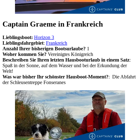
Captain Graeme in Frankreich
Lieblingsboot:
Horizon 3
Lieblingsfahrgebiet
:
Frankreich
Anzahl Ihrer bisherigen Bootsurlaube?
1
Woher kommen Sie?
Vereinigtes Königreich
Beschreiben Sie Ihren letzten Hausbooturlaub in einem Satz
:
Spaß in der Sonne, auf dem Wasser und bei der Erkundung der
Welt!
Was war bisher Ihr schönster Hausboot-Moment?
: Die Abfahrt
der Schleusentreppe Fonseranes