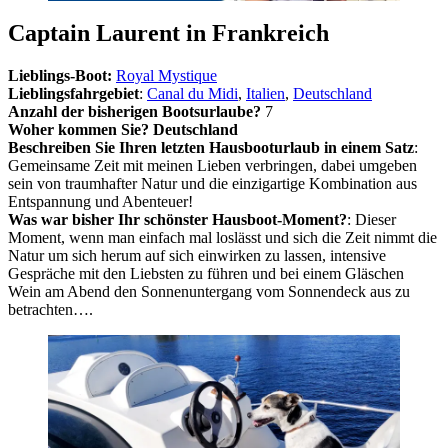
Captain Laurent in Frankreich
Lieblings-Boot:
Royal Mystique
Lieblingsfahrgebiet
:
Canal du Midi
,
Italien
,
Deutschland
Anzahl der bisherigen Bootsurlaube?
7
Woher kommen Sie? Deutschland
Beschreiben Sie Ihren letzten Hausbooturlaub in einem Satz
:
Gemeinsame Zeit mit meinen Lieben verbringen, dabei umgeben
sein von traumhafter Natur und die einzigartige Kombination aus
Entspannung und Abenteuer!
Was war bisher Ihr schönster Hausboot-Moment?
: Dieser
Moment, wenn man einfach mal loslässt und sich die Zeit nimmt die
Natur um sich herum auf sich einwirken zu lassen, intensive
Gespräche mit den Liebsten zu führen und bei einem Gläschen
Wein am Abend den Sonnenuntergang vom Sonnendeck aus zu
betrachten….