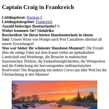
Captain Craig in Frankreich
Lieblingsboot:
Horizon 5
Lieblingsfahrgebiet
:
Frankreich
Anzahl bisheriger Bootsurlaube?
0
Woher kommen Sie? Südafrika
Beschreiben Sie Ihren letzten Hausbooturlaub in einem
Satz
: Unsere Reise von Homps nach Port Cassafieres übertraf all
unsere Erwartungen!
Was war bisher Ihr schönster Hausboot-Moment?
: Die Freude
über die ruhige Fahrt auf dem Kanal vorbei an spektakulärer
Landschaft und Weinberge, die Besuche in malerischen
französischen Dörfern, die Einkaufsmöglichkeiten, die Weinproben
und die Entdeckung der hervorragenden südfranzösischen
Roséweine! Die Begegnung mit andern Crews aus aller Welt bei der
Übernachtung in den Marinas!