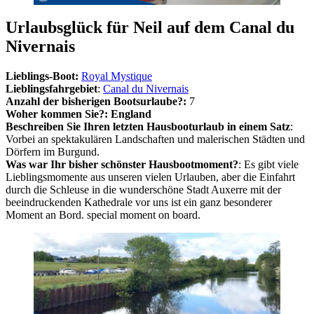
Urlaubsglück für Neil auf dem Canal du
Nivernais
Lieblings-Boot:
Royal Mystique
Lieblingsfahrgebiet
:
Canal du Nivernais
Anzahl der bisherigen Bootsurlaube?:
7
Woher kommen Sie?: England
Beschreiben Sie Ihren letzten Hausbooturlaub in einem Satz
:
Vorbei an spektakulären Landschaften und malerischen Städten und
Dörfern im Burgund.
Was war Ihr bisher schönster Hausbootmoment?
: Es gibt viele
Lieblingsmomente aus unseren vielen Urlauben, aber die Einfahrt
durch die Schleuse in die wunderschöne Stadt Auxerre mit der
beeindruckenden Kathedrale vor uns ist ein ganz besonderer
Moment an Bord. special moment on board.