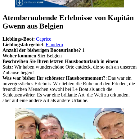
Atemberaubende Erlebnisse von Kapitän
Gwenn aus Belgien
Lieblings-Boot:
Caprice
Lieblingsfahrgebiet
:
Flandern
Anzahl der bisherigen Bootsurlaube?
1
Woher kommen Sie:
Belgien
Beschreiben Sie Ihren letzten Hausbooturlaub in einem
Satz:
Wir haben wunderschöne Orte entdeck, die so nah an unserem
Zuhause liegen!
Was war bisher Ihr schönster Hausbootmoment?
: Das war ein
unvergessliches Erlebnis. Wir liebten die Ruhe und den Frieden, die
freundlichen Menschen sowohl bei Le Boat als auch die
Schleusenwärter. Es war eine brillante Art, die Welt zu erkunden,
aber auf eine andere Art als andere Urlaube.