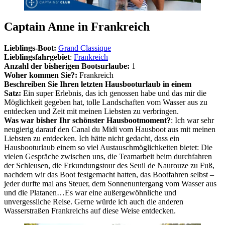
Captain Anne in Frankreich
Lieblings-Boot:
Grand Classique
Lieblingsfahrgebiet
:
Frankreich
Anzahl der bisherigen Bootsurlaube:
1
Woher kommen Sie?:
Frankreich
Beschreiben Sie Ihren letzten Hausbooturlaub in einem
Satz:
Ein super Erlebnis, das ich genossen habe und das mir die
Möglichkeit gegeben hat, tolle Landschaften vom Wasser aus zu
entdecken und Zeit mit meinen Liebsten zu verbringen.
Was war bisher Ihr schönster Hausbootmoment?
: Ich war sehr
neugierig darauf den Canal du Midi vom Hausboot aus mit meinen
Liebsten zu entdecken. Ich hätte nicht gedacht, dass ein
Hausbooturlaub einem so viel Austauschmöglichkeiten bietet: Die
vielen Gespräche zwischen uns, die Teamarbeit beim durchfahren
der Schleusen, die Erkundungstour des Seuil de Naurouze zu Fuß,
nachdem wir das Boot festgemacht hatten, das Bootfahren selbst –
jeder durfte mal ans Steuer, dem Sonnenuntergang vom Wasser aus
und die Platanen…Es war eine außergewöhnliche und
unvergessliche Reise. Gerne würde ich auch die anderen
Wasserstraßen Frankreichs auf diese Weise entdecken.