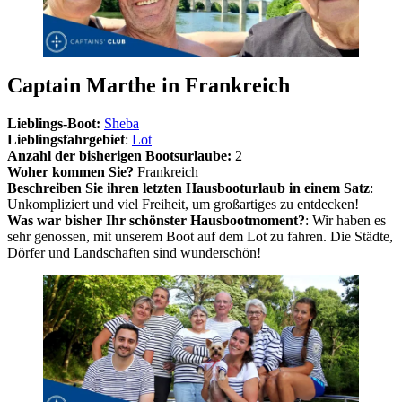
Captain Marthe in Frankreich
Lieblings-Boot:
Sheba
Lieblingsfahrgebiet
:
Lot
Anzahl der bisherigen Bootsurlaube:
2
Woher kommen Sie?
Frankreich
Beschreiben Sie ihren letzten Hausbooturlaub in einem Satz
:
Unkompliziert und viel Freiheit, um großartiges zu entdecken!
Was war bisher Ihr schönster Hausbootmoment?
: Wir haben es
sehr genossen, mit unserem Boot auf dem Lot zu fahren. Die Städte,
Dörfer und Landschaften sind wunderschön!