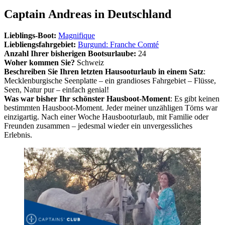
Captain Andreas in Deutschland
Lieblings-Boot:
Magnifique
Liebliengsfahrgebiet:
Burgund: Franche Comté
Anzahl Ihrer bisherigen Bootsurlaube:
24
Woher kommen Sie?
Schweiz
Beschreiben Sie Ihren letzten Hausooturlaub in einem Satz
:
Mecklenburgische Seenplatte – ein grandioses Fahrgebiet – Flüsse,
Seen, Natur pur – einfach genial!
Was war bisher Ihr schönster Hausboot-Moment
: Es gibt keinen
bestimmten Hausboot-Moment. Jeder meiner unzähligen Törns war
einzigartig. Nach einer Woche Hausbooturlaub, mit Familie oder
Freunden zusammen – jedesmal wieder ein unvergessliches
Erlebnis.