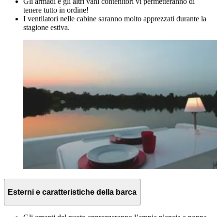
Gli armadi e gli altri vani contenitori vi permetteranno di
tenere tutto in ordine!
I ventilatori nelle cabine saranno molto apprezzati durante la
stagione estiva.
Esterni e caratteristiche della barca