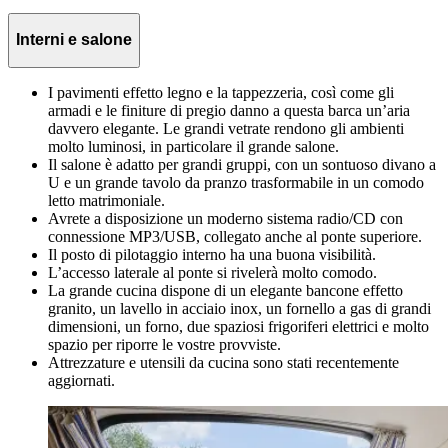
Interni e salone
I pavimenti effetto legno e la tappezzeria, così come gli
armadi e le finiture di pregio danno a questa barca un’aria
davvero elegante. Le grandi vetrate rendono gli ambienti
molto luminosi, in particolare il grande salone.
Il salone è adatto per grandi gruppi, con un sontuoso divano a
U e un grande tavolo da pranzo trasformabile in un comodo
letto matrimoniale.
Avrete a disposizione un moderno sistema radio/CD con
connessione MP3/USB, collegato anche al ponte superiore.
Il posto di pilotaggio interno ha una buona visibilità.
L’accesso laterale al ponte si rivelerà molto comodo.
La grande cucina dispone di un elegante bancone effetto
granito, un lavello in acciaio inox, un fornello a gas di grandi
dimensioni, un forno, due spaziosi frigoriferi elettrici e molto
spazio per riporre le vostre provviste.
Attrezzature e utensili da cucina sono stati recentemente
aggiornati.