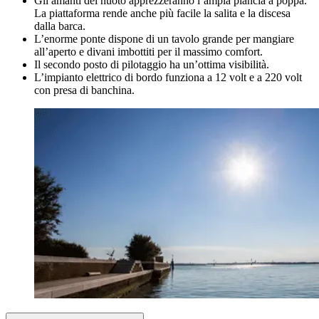
Gli amanti del nuoto apprezzeranno l’ampia plancia a poppa.
La piattaforma rende anche più facile la salita e la discesa
dalla barca.
L’enorme ponte dispone di un tavolo grande per mangiare
all’aperto e divani imbottiti per il massimo comfort.
Il secondo posto di pilotaggio ha un’ottima visibilità.
L’impianto elettrico di bordo funziona a 12 volt e a 220 volt
con presa di banchina.