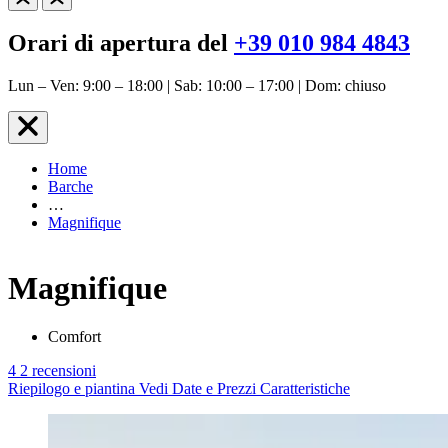
Orari di apertura del
+39 010 984 4843
Lun – Ven: 9:00 – 18:00 | Sab: 10:00 – 17:00 | Dom: chiuso
Home
Barche
…
Magnifique
Magnifique
Comfort
4
2 recensioni
Riepilogo e piantina
Vedi Date e Prezzi
Caratteristiche