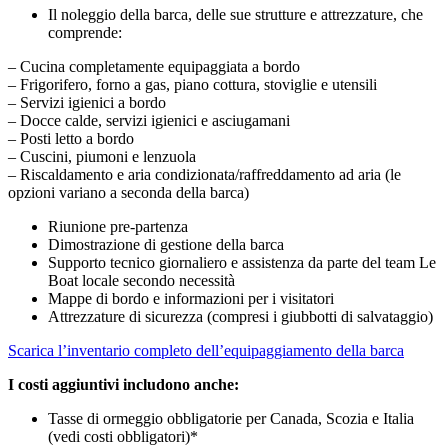
Il noleggio della barca, delle sue strutture e attrezzature, che
comprende:
– Cucina completamente equipaggiata a bordo
– Frigorifero, forno a gas, piano cottura, stoviglie e utensili
– Servizi igienici a bordo
– Docce calde, servizi igienici e asciugamani
– Posti letto a bordo
– Cuscini, piumoni e lenzuola
– Riscaldamento e aria condizionata/raffreddamento ad aria (le
opzioni variano a seconda della barca)
Riunione pre-partenza
Dimostrazione di gestione della barca
Supporto tecnico giornaliero e assistenza da parte del team Le
Boat locale secondo necessità
Mappe di bordo e informazioni per i visitatori
Attrezzature di sicurezza (compresi i giubbotti di salvataggio)
Scarica l’inventario completo dell’equipaggiamento della barca
I costi aggiuntivi includono anche:
Tasse di ormeggio obbligatorie per Canada, Scozia e Italia
(vedi costi obbligatori)*