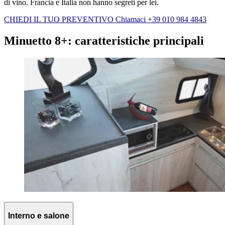
di vino. Francia e Italia non hanno segreti per lei.
CHIEDI IL TUO PREVENTIVO
Chiamaci +39 010 984 4843
Minuetto 8+: caratteristiche principali
Interno e salone