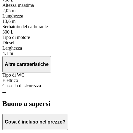
Altezza massima
2,05 m
Lunghezza
13,6 m
Serbatoio del carburante
300 L
Tipo di motore
Diesel
Larghezza
4,1 m
Altre caratteristiche
Tipo di WC
Elettrico
Cassetta di sicurezza
Buono a sapersi
Cosa è incluso nel prezzo?