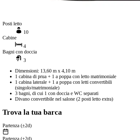
Posti letto
10
Cabine
4
Bagni con doccia
3
Dimensioni: 13,60 m x 4,10 m
1 cabina di prua + 1 a poppa con letto matrimoniale
1 cabina laterale + 1 a poppa con letti convertibili
(singolo/matrimoniale)
3 bagni, di cui 1 con doccia e WC separati
Divano convertibile nel salone (2 posti letto extra)
Trova la tua barca
Partenza (±2d)
Partenza (±2d)