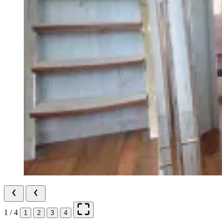
1 / 4
1
2
3
4