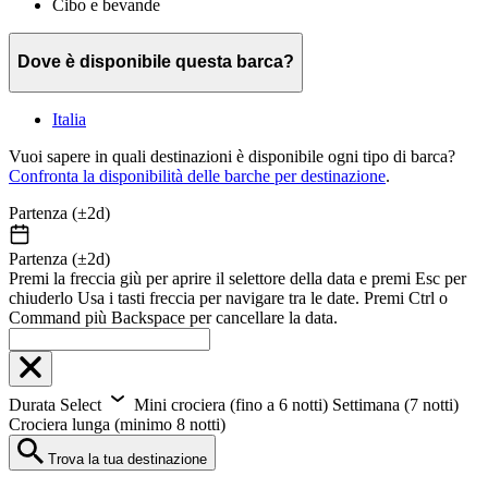
Cibo e bevande
Dove è disponibile questa barca?
Italia
Vuoi sapere in quali destinazioni è disponibile ogni tipo di barca?
Confronta la disponibilità delle barche per destinazione
.
Partenza (±2d)
Partenza (±2d)
Premi la freccia giù per aprire il selettore della data e premi Esc per
chiuderlo Usa i tasti freccia per navigare tra le date. Premi Ctrl o
Command più Backspace per cancellare la data.
Durata
Select
Mini crociera (fino a 6 notti)
Settimana (7 notti)
Crociera lunga (minimo 8 notti)
Trova la tua destinazione