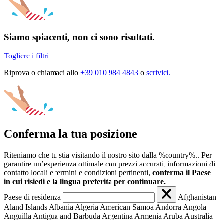
Siamo spiacenti, non ci sono risultati.
Togliere i filtri
Riprova o chiamaci allo
+39 010 984 4843
o
scrivici.
Conferma la tua posizione
Riteniamo che tu stia visitando il nostro sito dalla %country%.. Per
garantire un’esperienza ottimale con prezzi accurati, informazioni di
contatto locali e termini e condizioni pertinenti,
conferma il Paese
in cui risiedi e la lingua preferita per continuare.
Paese di residenza
Afghanistan
Aland Islands
Albania
Algeria
American Samoa
Andorra
Angola
Anguilla
Antigua and Barbuda
Argentina
Armenia
Aruba
Australia