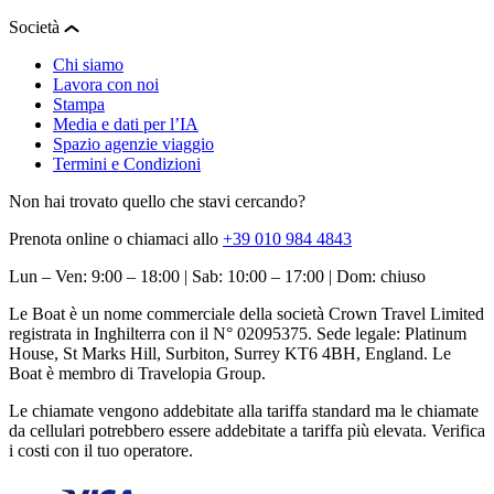
Società
Chi siamo
Lavora con noi
Stampa
Media e dati per l’IA
Spazio agenzie viaggio
Termini e Condizioni
Non hai trovato quello che stavi cercando?
Prenota online o chiamaci allo
+39 010 984 4843
Lun – Ven: 9:00 – 18:00 | Sab: 10:00 – 17:00 | Dom: chiuso
Le Boat è un nome commerciale della società Crown Travel Limited
registrata in Inghilterra con il N° 02095375. Sede legale: Platinum
House, St Marks Hill, Surbiton, Surrey KT6 4BH, England. Le
Boat è membro di Travelopia Group.
Le chiamate vengono addebitate alla tariffa standard ma le chiamate
da cellulari potrebbero essere addebitate a tariffa più elevata. Verifica
i costi con il tuo operatore.