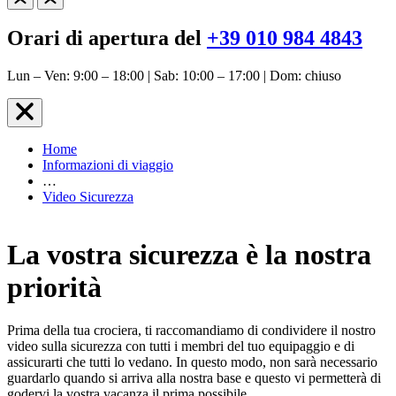
Orari di apertura del
+39 010 984 4843
Lun – Ven: 9:00 – 18:00 | Sab: 10:00 – 17:00 | Dom: chiuso
Home
Informazioni di viaggio
…
Video Sicurezza
La vostra sicurezza è la nostra
priorità
Prima della tua crociera, ti raccomandiamo di condividere il nostro
video sulla sicurezza con tutti i membri del tuo equipaggio e di
assicurarti che tutti lo vedano. In questo modo, non sarà necessario
guardarlo quando si arriva alla nostra base e questo vi permetterà di
godervi la vostra vacanza il prima possibile.