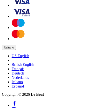
Italiano
US English
British English
Français
Deutsch
Nederlands
Italiano
Español
Copyright © 2026
Le Boat