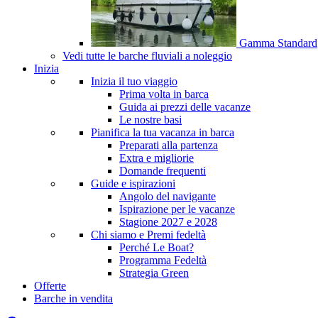
Gamma Standard
Vedi tutte le barche fluviali a noleggio
Inizia
Inizia il tuo viaggio
Prima volta in barca
Guida ai prezzi delle vacanze
Le nostre basi
Pianifica la tua vacanza in barca
Preparati alla partenza
Extra e migliorie
Domande frequenti
Guide e ispirazioni
Angolo del navigante
Ispirazione per le vacanze
Stagione 2027 e 2028
Chi siamo e Premi fedeltà
Perché Le Boat?
Programma Fedeltà
Strategia Green
Offerte
Barche in vendita