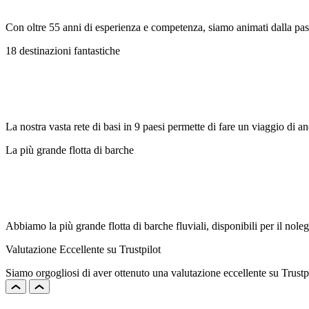
Con oltre 55 anni di esperienza e competenza, siamo animati dalla pas
18 destinazioni fantastiche
La nostra vasta rete di basi in 9 paesi permette di fare un viaggio di an
La più grande flotta di barche
Abbiamo la più grande flotta di barche fluviali, disponibili per il no
Valutazione Eccellente su Trustpilot
Siamo orgogliosi di aver ottenuto una valutazione eccellente su Trustpi