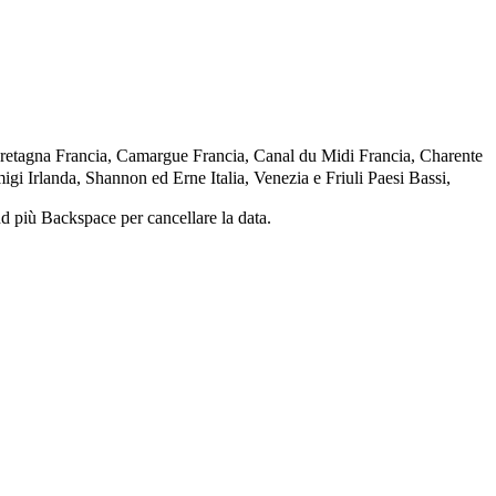
Bretagna
Francia, Camargue
Francia, Canal du Midi
Francia, Charente
migi
Irlanda, Shannon ed Erne
Italia, Venezia e Friuli
Paesi Bassi,
and più Backspace per cancellare la data.