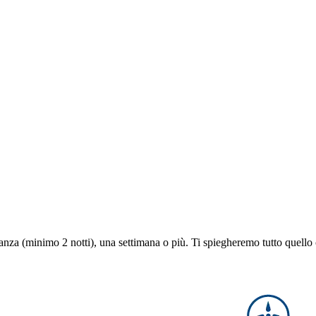
anza (minimo 2 notti), una settimana o più. Ti spiegheremo tutto quello