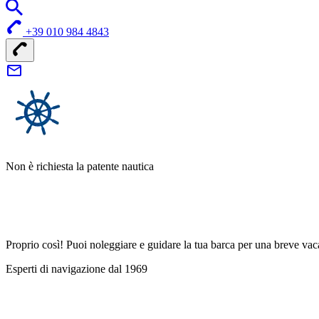
+39 010 984 4843
Non è richiesta la patente nautica
Proprio così! Puoi noleggiare e guidare la tua barca per una breve vac
Esperti di navigazione dal 1969