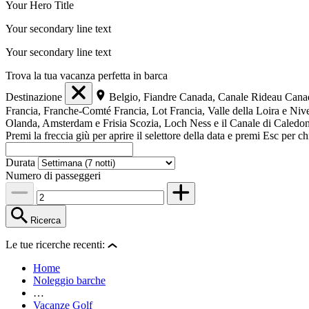
Your Hero Title
Your secondary line text
Your secondary line text
Trova la tua vacanza perfetta in barca
Destinazione
Belgio, Fiandre
Canada, Canale Rideau
Cana
Francia, Franche-Comté
Francia, Lot
Francia, Valle della Loira e Niv
Olanda, Amsterdam e Frisia
Scozia, Loch Ness e il Canale di Caledo
Premi la freccia giù per aprire il selettore della data e premi Esc per 
Durata
Numero di passeggeri
Ricerca
Le tue ricerche recenti:
Home
Noleggio barche
…
Vacanze Golf