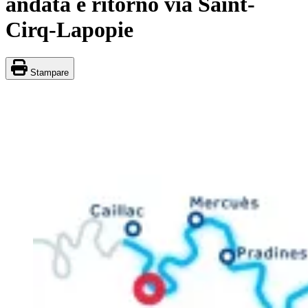
andata e ritorno via Saint-
Cirq-Lapopie
Stampare