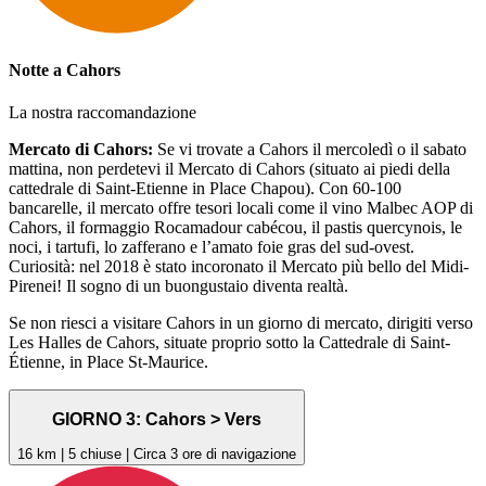
Notte a Cahors
La nostra raccomandazione
Mercato di Cahors:
Se vi trovate a Cahors il mercoledì o il sabato
mattina, non perdetevi il Mercato di Cahors (situato ai piedi della
cattedrale di Saint-Etienne in Place Chapou). Con 60-100
bancarelle, il mercato offre tesori locali come il vino Malbec AOP di
Cahors, il formaggio Rocamadour cabécou, il pastis quercynois, le
noci, i tartufi, lo zafferano e l’amato foie gras del sud-ovest.
Curiosità: nel 2018 è stato incoronato il Mercato più bello del Midi-
Pirenei! Il sogno di un buongustaio diventa realtà.
Se non riesci a visitare Cahors in un giorno di mercato, dirigiti verso
Les Halles de Cahors, situate proprio sotto la Cattedrale di Saint-
Étienne, in Place St-Maurice.
GIORNO 3: Cahors > Vers
16 km | 5 chiuse | Circa 3 ore di navigazione