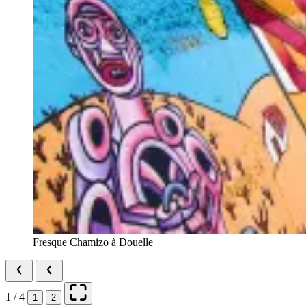
Fresque Chamizo à Douelle
1 / 4
1
2