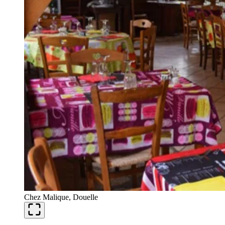
Chez Malique, Douelle