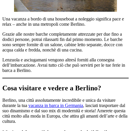
Una vacanza a bordo di una houseboat a noleggio significa pace e
relax – anche in una metropoli come Berlino.
Grazie alle nostre barche completamente attrezzate per due fino a
dodici persone, potrai rilassarti fin dal primo momento. Le barche
sono sempre fornite di un salone, cabine letto separate, docce con
acqua calda e fredda, nonchè di una cucina.
Lenzuola e asciugamani vengono altresì forniti alla consegna
dell’imbarcazione. Avrai tutto ciò che può servirti per le tue ferie in
barca a Berlino.
Cosa visitare e vedere a Berlino?
Berlino, una città assolutamente incredibile e unica da visitare
durante la tua
vacanza in barca in Germania
, lasciati trasportare dal
suo dinamismo e dal suo mix di modernità e storia! Amerete questa
città molto alla moda in Europa, che attira gli amanti dell’arte e della
cultura.