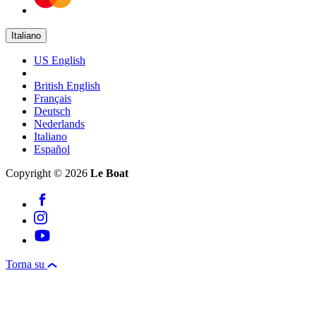
Italiano
US English
British English
Français
Deutsch
Nederlands
Italiano
Español
Copyright © 2026
Le Boat
Torna su