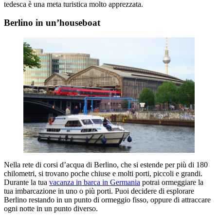
tedesca è una meta turistica molto apprezzata.
Berlino in un’houseboat
Nella rete di corsi d’acqua di Berlino, che si estende per più di 180
chilometri, si trovano poche chiuse e molti porti, piccoli e grandi.
Durante la tua
vacanza in barca in Germania
potrai ormeggiare la
tua imbarcazione in uno o più porti. Puoi decidere di esplorare
Berlino restando in un punto di ormeggio fisso, oppure di attraccare
ogni notte in un punto diverso.