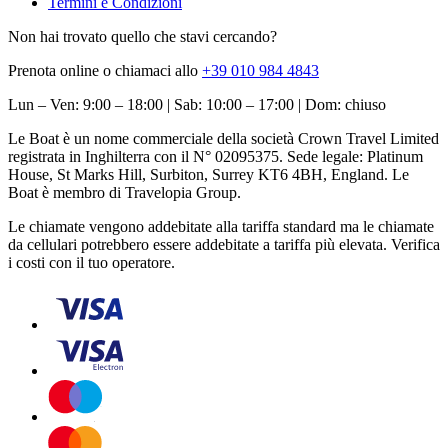
Termini e Condizioni
Non hai trovato quello che stavi cercando?
Prenota online o chiamaci allo
+39 010 984 4843
Lun – Ven: 9:00 – 18:00 | Sab: 10:00 – 17:00 | Dom: chiuso
Le Boat è un nome commerciale della società Crown Travel Limited
registrata in Inghilterra con il N° 02095375. Sede legale: Platinum
House, St Marks Hill, Surbiton, Surrey KT6 4BH, England. Le
Boat è membro di Travelopia Group.
Le chiamate vengono addebitate alla tariffa standard ma le chiamate
da cellulari potrebbero essere addebitate a tariffa più elevata. Verifica
i costi con il tuo operatore.