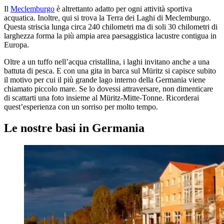
Il
Meclemburgo
è altrettanto adatto per ogni attività sportiva
acquatica. Inoltre, qui si trova la Terra dei Laghi di Meclemburgo.
Questa striscia lunga circa 240 chilometri ma di soli 30 chilometri di
larghezza forma la più ampia area paesaggistica lacustre contigua in
Europa.
Oltre a un tuffo nell’acqua cristallina, i laghi invitano anche a una
battuta di pesca. E con una gita in barca sul Müritz si capisce subito
il motivo per cui il più grande lago interno della Germania viene
chiamato piccolo mare. Se lo dovessi attraversare, non dimenticare
di scattarti una foto insieme al Müritz-Mitte-Tonne. Ricorderai
quest’esperienza con un sorriso per molto tempo.
Le nostre basi in Germania