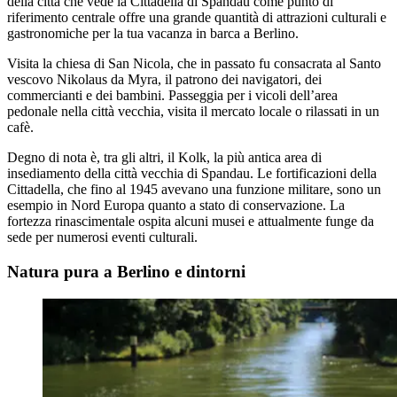
della città che vede la Cittadella di Spandau come punto di
riferimento centrale offre una grande quantità di attrazioni culturali e
gastronomiche per la tua vacanza in barca a Berlino.
Visita la chiesa di San Nicola, che in passato fu consacrata al Santo
vescovo Nikolaus da Myra, il patrono dei navigatori, dei
commercianti e dei bambini. Passeggia per i vicoli dell’area
pedonale nella città vecchia, visita il mercato locale o rilassati in un
cafè.
Degno di nota è, tra gli altri, il Kolk, la più antica area di
insediamento della città vecchia di Spandau. Le fortificazioni della
Cittadella, che fino al 1945 avevano una funzione militare, sono un
esempio in Nord Europa quanto a stato di conservazione. La
fortezza rinascimentale ospita alcuni musei e attualmente funge da
sede per numerosi eventi culturali.
Natura pura a Berlino e dintorni