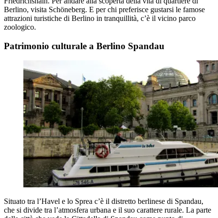
Friedrichshain. Per andare alla scoperta della vita di quartiere di
Berlino, visita Schöneberg. E per chi preferisce gustarsi le famose
attrazioni turistiche di Berlino in tranquillità, c’è il vicino parco
zoologico.
Patrimonio culturale a Berlino Spandau
Situato tra l’Havel e lo Sprea c’è il distretto berlinese di Spandau,
che si divide tra l’atmosfera urbana e il suo carattere rurale. La parte