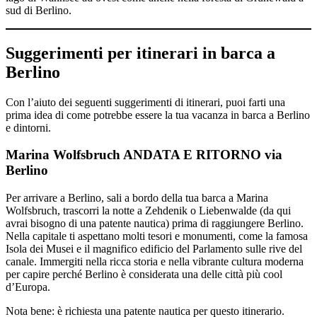
sud di Berlino.
Suggerimenti per itinerari in barca a
Berlino
Con l’aiuto dei seguenti suggerimenti di itinerari, puoi farti una
prima idea di come potrebbe essere la tua vacanza in barca a Berlino
e dintorni.
Marina Wolfsbruch ANDATA E RITORNO via
Berlino
Per arrivare a Berlino, sali a bordo della tua barca a Marina
Wolfsbruch, trascorri la notte a Zehdenik o Liebenwalde (da qui
avrai bisogno di una patente nautica) prima di raggiungere Berlino.
Nella capitale ti aspettano molti tesori e monumenti, come la famosa
Isola dei Musei e il magnifico edificio del Parlamento sulle rive del
canale. Immergiti nella ricca storia e nella vibrante cultura moderna
per capire perché Berlino è considerata una delle città più cool
d’Europa.
Nota bene: è richiesta una patente nautica per questo itinerario.