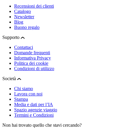
Recensioni dei clienti
Catalogo
Newsletter
Blog
Buono regalo
Supporto
Contattaci
Domande frequenti
Informativa Privacy
Politica dei cookie
Condizioni di utilizzo
Società
Chi siamo
Lavora con noi
Stampa
Media e dati per l’IA
Spazio agenzie viaggio
Termini e Condizioni
Non hai trovato quello che stavi cercando?