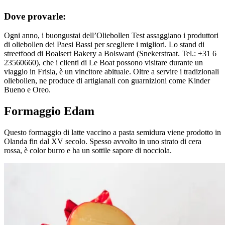
Dove provarle:
Ogni anno, i buongustai dell’Oliebollen Test assaggiano i produttori
di oliebollen dei Paesi Bassi per scegliere i migliori. Lo stand di
streetfood di Boalsert Bakery a Bolsward (Snekerstraat. Tel.: +31 6
23560660), che i clienti di Le Boat possono visitare durante un
viaggio in Frisia, è un vincitore abituale. Oltre a servire i tradizionali
oliebollen, ne produce di artigianali con guarnizioni come Kinder
Bueno e Oreo.
Formaggio Edam
Questo formaggio di latte vaccino a pasta semidura viene prodotto in
Olanda fin dal XV secolo. Spesso avvolto in uno strato di cera
rossa, è color burro e ha un sottile sapore di nocciola.