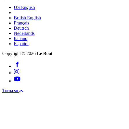
US English
British English
Français
Deutsch
Nederlands
Italiano
Español
Copyright © 2026
Le Boat
Torna su