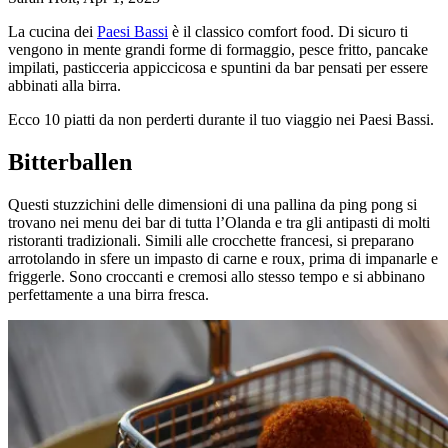
La cucina dei
Paesi Bassi
è il classico comfort food. Di sicuro ti
vengono in mente grandi forme di formaggio, pesce fritto, pancake
impilati, pasticceria appiccicosa e spuntini da bar pensati per essere
abbinati alla birra.
Ecco 10 piatti da non perderti durante il tuo viaggio nei Paesi Bassi.
Bitterballen
Questi stuzzichini delle dimensioni di una pallina da ping pong si
trovano nei menu dei bar di tutta l’Olanda e tra gli antipasti di molti
ristoranti tradizionali. Simili alle crocchette francesi, si preparano
arrotolando in sfere un impasto di carne e roux, prima di impanarle e
friggerle. Sono croccanti e cremosi allo stesso tempo e si abbinano
perfettamente a una birra fresca.