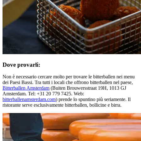
Dove provarli:
Non è necessario cercare molto per trovare le bitterballen nei menu
dei Paesi Bassi. Tra tutti i locali che offrono bitterballen nel paese,
Bitterballen Amsterdam
(Buiten Brouwersstraat 19H, 1013 GJ
Amsterdam. Tel: +31 20 779 7425. Web:
bitterballenamsterdam.com
) prende lo spuntino più seriamente. Il
ristorante serve esclusivamente bitterballen, bollicine e birra.