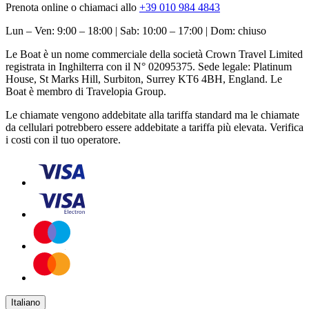
Prenota online o chiamaci allo
+39 010 984 4843
Lun – Ven: 9:00 – 18:00 | Sab: 10:00 – 17:00 | Dom: chiuso
Le Boat è un nome commerciale della società Crown Travel Limited
registrata in Inghilterra con il N° 02095375. Sede legale: Platinum
House, St Marks Hill, Surbiton, Surrey KT6 4BH, England. Le
Boat è membro di Travelopia Group.
Le chiamate vengono addebitate alla tariffa standard ma le chiamate
da cellulari potrebbero essere addebitate a tariffa più elevata. Verifica
i costi con il tuo operatore.
Italiano