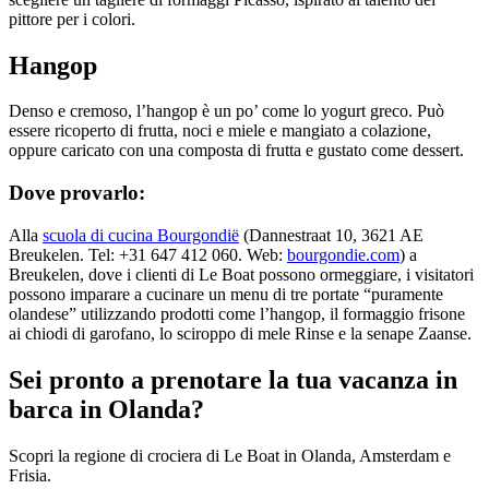
pittore per i colori.
Hangop
Denso e cremoso, l’hangop è un po’ come lo yogurt greco. Può
essere ricoperto di frutta, noci e miele e mangiato a colazione,
oppure caricato con una composta di frutta e gustato come dessert.
Dove provarlo:
Alla
scuola di cucina Bourgondië
(Dannestraat 10, 3621 AE
Breukelen. Tel: +31 647 412 060. Web:
bourgondie.com
) a
Breukelen, dove i clienti di Le Boat possono ormeggiare, i visitatori
possono imparare a cucinare un menu di tre portate “puramente
olandese” utilizzando prodotti come l’hangop, il formaggio frisone
ai chiodi di garofano, lo sciroppo di mele Rinse e la senape Zaanse.
Sei pronto a prenotare la tua vacanza in
barca in Olanda?
Scopri la regione di crociera di Le Boat in Olanda, Amsterdam e
Frisia.