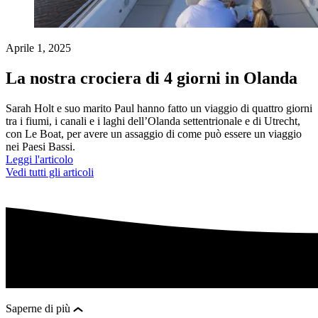
Aprile 1, 2025
La nostra crociera di 4 giorni in Olanda
Sarah Holt e suo marito Paul hanno fatto un viaggio di quattro giorni
tra i fiumi, i canali e i laghi dell’Olanda settentrionale e di Utrecht,
con Le Boat, per avere un assaggio di come può essere un viaggio
nei Paesi Bassi.
Leggi l'articolo
Vedi tutti gli articoli
Saperne di più