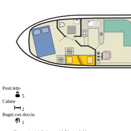
Posti letto
5
Cabine
2
Bagni con doccia
1