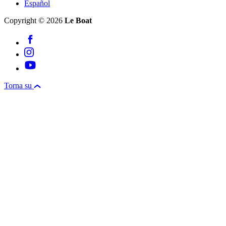
Español
Copyright © 2026
Le Boat
Torna su