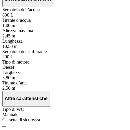
Serbatoio dell’acqua
800 L
Tirante d’acqua
1,00 m
Altezza massima
2,45 m
Lunghezza
10,50 m
Serbatoio del carburante
200 L
Tipo di motore
Diesel
Larghezza
3,80 m
Tirante d’aria
2,50 m
Altre caratteristiche
Tipo di WC
Manuale
Cassetta di sicurezza