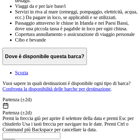
dettagli.
Viaggi da e per la/e base/i
Servizi in riva al mare (ormeggi, pompaggio, elettricità, acqua,
ecc.) Da pagare in loco, se applicabili e se utilizzati.
Passaggio attraverso le chiuse in Irlanda e nei Paesi Bassi,
dove una piccola tassa è pagabile in loco per ogni chiusa.
Copertura annullamento o assicurazione di viaggio personale
Cibo e bevande
Dove è disponibile questa barca?
Scozia
Vuoi sapere in quali destinazioni è disponibile ogni tipo di barca?
Confronta la disponibilità delle barche per destinazione
.
Partenza (±2d)
Partenza (±2d)
Premi la freccia giù per aprire il selettore della data e premi Esc per
chiuderlo Usa i tasti freccia per navigare tra le date. Premi Ctrl o
Command più Backspace per cancellare la data.