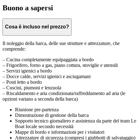
Buono a sapersi
Cosa è incluso nel prezzo?
Il noleggio della barca, delle sue strutture e attrezzature, che
comprende:
– Cucina completamente equipaggiata a bordo
– Frigorifero, forno a gas, piano cottura, stoviglie e utensili
– Servizi igienici a bordo
– Docce calde, servizi igienici e asciugamani
– Posti letto a bordo
– Cuscini, piumoni e lenzuola
– Riscaldamento e aria condizionata/raffreddamento ad aria (le
opzioni variano a seconda della barca)
Riunione pre-partenza
Dimostrazione di gestione della barca
Supporto tecnico giornaliero e assistenza da parte del team Le
Boat locale secondo necessità
Mappe di bordo e informazioni per i visitatori
Attrezzature di sicurezza (compresi i giubbotti di salvataggio)