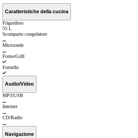
Caratteristiche della cucina
Frigorifero
55 L
Scomparto congelatore
Microonde
Forno/Grill
Fornello
Audio/Video
MP3/USB
Internet
CD/Radio
Navigazione