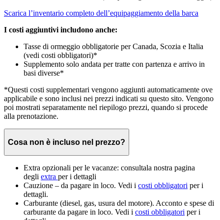
Scarica l’inventario completo dell’equipaggiamento della barca
I costi aggiuntivi includono anche:
Tasse di ormeggio obbligatorie per Canada, Scozia e Italia
(vedi costi obbligatori)*
Supplemento solo andata per tratte con partenza e arrivo in
basi diverse*
*Questi costi supplementari vengono aggiunti automaticamente ove
applicabile e sono inclusi nei prezzi indicati su questo sito. Vengono
poi mostrati separatamente nel riepilogo prezzi, quando si procede
alla prenotazione.
Cosa non è incluso nel prezzo?
Extra opzionali per le vacanze: consultala nostra pagina
degli
extra
per i dettagli
Cauzione – da pagare in loco. Vedi i
costi obbligatori
per i
dettagli.
Carburante (diesel, gas, usura del motore). Acconto e spese di
carburante da pagare in loco. Vedi i
costi obbligatori
per i