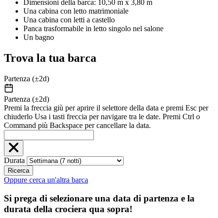
Dimensioni della barca: 10,50 m x 3,80 m
Una cabina con letto matrimoniale
Una cabina con letti a castello
Panca trasformabile in letto singolo nel salone
Un bagno
Trova la tua barca
Partenza (±2d)
Partenza (±2d)
Premi la freccia giù per aprire il selettore della data e premi Esc per
chiuderlo Usa i tasti freccia per navigare tra le date. Premi Ctrl o
Command più Backspace per cancellare la data.
Durata
Ricerca
Oppure cerca un'altra barca
Si prega di selezionare una data di partenza e la
durata della crociera qua sopra!