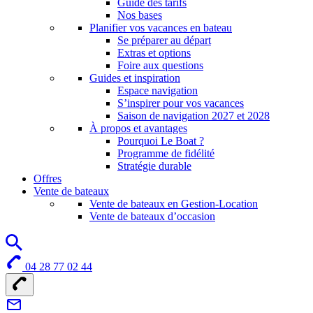
Guide des tarifs
Nos bases
Planifier vos vacances en bateau
Se préparer au départ
Extras et options
Foire aux questions
Guides et inspiration
Espace navigation
S’inspirer pour vos vacances
Saison de navigation 2027 et 2028
À propos et avantages
Pourquoi Le Boat ?
Programme de fidélité
Stratégie durable
Offres
Vente de bateaux
Vente de bateaux en Gestion-Location
Vente de bateaux d’occasion
04 28 77 02 44