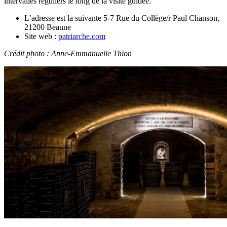
intervalles réguliers le long de la visite guidée.
L’adresse est la suivante 5-7 Rue du Collège/r Paul Chanson,
21200 Beaune
Site web :
patriarche.com
Crédit photo : Anne-Emmanuelle Thion