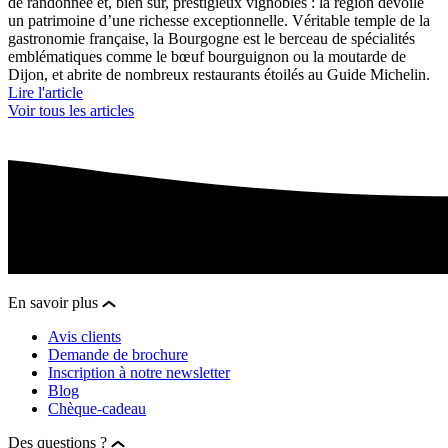
de randonnée et, bien sûr, prestigieux vignobles : la région dévoile
un patrimoine d’une richesse exceptionnelle. Véritable temple de la
gastronomie française, la Bourgogne est le berceau de spécialités
emblématiques comme le bœuf bourguignon ou la moutarde de
Dijon, et abrite de nombreux restaurants étoilés au Guide Michelin.
Lire l'article
Voir tous les articles
En savoir plus
Avis clients
Demande de brochure
Inscription à notre newsletter
Blog
Chèque-cadeau
Des questions ?