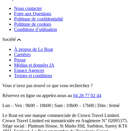
Nous contacter
Foire aux Questions
Politique de confidentialité
Politique de cookies
Conditions d’utilisation
Société
À propos de Le Boat
Carrières
Presse
Médias et données IA
Espace Agences
Termes et conditions
Vous n’avez pas trouvé ce que vous recherchez ?
Réservez en ligne ou appelez-nous au
04 28 77 02 44
Lun – Ven : 9h00 – 18h00 | Sam : 10h00 – 17h00 | Dim : fermé
Le Boat est une marque commerciale de Crown Travel Limited.
Crown Travel Limited est immatriculée en Angleterre N° 02095375.
Siège social : Platinum House, St Marks Hill, Surbiton, Surrey KT6