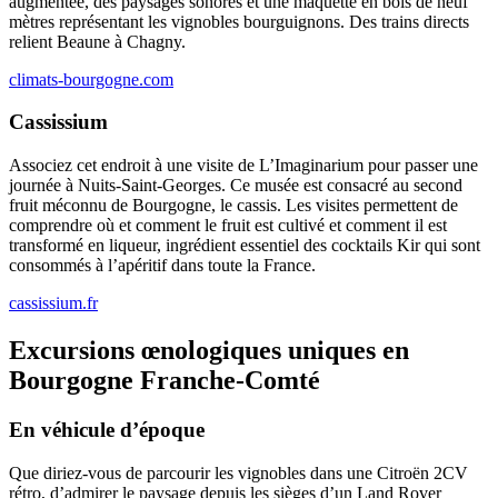
augmentée, des paysages sonores et une maquette en bois de neuf
mètres représentant les vignobles bourguignons. Des trains directs
relient Beaune à Chagny.
climats-bourgogne.com
Cassissium
Associez cet endroit à une visite de L’Imaginarium pour passer une
journée à Nuits-Saint-Georges. Ce musée est consacré au second
fruit méconnu de Bourgogne, le cassis. Les visites permettent de
comprendre où et comment le fruit est cultivé et comment il est
transformé en liqueur, ingrédient essentiel des cocktails Kir qui sont
consommés à l’apéritif dans toute la France.
cassissium.fr
Excursions œnologiques uniques en
Bourgogne Franche-Comté
En véhicule d’époque
Que diriez-vous de parcourir les vignobles dans une Citroën 2CV
rétro, d’admirer le paysage depuis les sièges d’un Land Rover