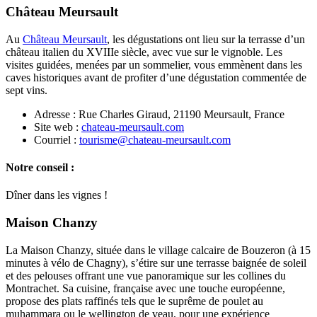
Château Meursault
Au
Château Meursault
, les dégustations ont lieu sur la terrasse d’un
château italien du XVIIIe siècle, avec vue sur le vignoble. Les
visites guidées, menées par un sommelier, vous emmènent dans les
caves historiques avant de profiter d’une dégustation commentée de
sept vins.
Adresse : Rue Charles Giraud, 21190 Meursault, France
Site web :
chateau-meursault.com
Courriel :
tourisme@chateau-meursault.com
Notre conseil :
Dîner dans les vignes !
Maison Chanzy
La Maison Chanzy, située dans le village calcaire de Bouzeron (à 15
minutes à vélo de Chagny), s’étire sur une terrasse baignée de soleil
et des pelouses offrant une vue panoramique sur les collines du
Montrachet. Sa cuisine, française avec une touche européenne,
propose des plats raffinés tels que le suprême de poulet au
muhammara ou le wellington de veau, pour une expérience