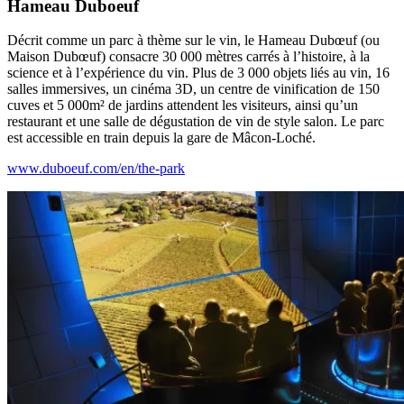
Hameau Duboeuf
Décrit comme un parc à thème sur le vin, le Hameau Dubœuf (ou
Maison Dubœuf) consacre 30 000 mètres carrés à l’histoire, à la
science et à l’expérience du vin. Plus de 3 000 objets liés au vin, 16
salles immersives, un cinéma 3D, un centre de vinification de 150
cuves et 5 000m² de jardins attendent les visiteurs, ainsi qu’un
restaurant et une salle de dégustation de vin de style salon. Le parc
est accessible en train depuis la gare de Mâcon-Loché.
www.duboeuf.com/en/the-park