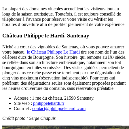
La plupart des domaines viticoles accueillent les visiteurs tout au
long de la saison touristique. Toutefois, il est toujours conseillé de
téléphoner à l’avance pour réserver votre visite ou vérifier les
horaires d’ouverture afin de profiter pleinement de votre expérience.
Château Philippe le Hardi, Santenay
Niché au cœur des vignobles de Santenay, où vous pouvez amarrer
votre bateau,
le Château Philippe Le Hardi
tire son nom de l’un des
célèbres ducs de Bourgogne. Son histoire, qui remonte au IXᵉ siècle,
se reflète dans son architecture emblématique, notamment son toit
bourguignon en tuiles vernissées. Des visites guidées permettent de
plonger dans ce riche passé et se terminent par une dégustation de
cinq vins maximum (réservation indispensable). Pour ceux qui
préfèrent, des dégustations seules sont également proposées pendant
les heures d’ouverture du domaine, sans réservation préalable.
Adresse : 1 rue du château, 21590 Santenay.
Site web :
philippelehardi.fr
Courriel :
contact@philippelehardi.com
Crédit photo : Serge Chapuis