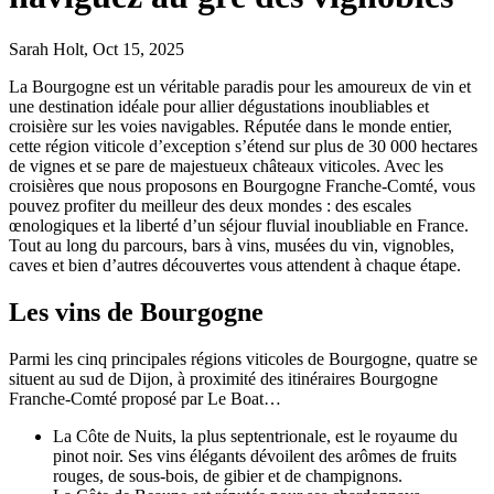
Sarah Holt, Oct 15, 2025
La Bourgogne est un véritable paradis pour les amoureux de vin et
une destination idéale pour allier dégustations inoubliables et
croisière sur les voies navigables. Réputée dans le monde entier,
cette région viticole d’exception s’étend sur plus de 30 000 hectares
de vignes et se pare de majestueux châteaux viticoles. Avec les
croisières que nous proposons en Bourgogne Franche-Comté, vous
pouvez profiter du meilleur des deux mondes : des escales
œnologiques et la liberté d’un séjour fluvial inoubliable en France.
Tout au long du parcours, bars à vins, musées du vin, vignobles,
caves et bien d’autres découvertes vous attendent à chaque étape.
Les vins de Bourgogne
Parmi les cinq principales régions viticoles de Bourgogne, quatre se
situent au sud de Dijon, à proximité des itinéraires Bourgogne
Franche-Comté proposé par Le Boat…
La Côte de Nuits, la plus septentrionale, est le royaume du
pinot noir. Ses vins élégants dévoilent des arômes de fruits
rouges, de sous-bois, de gibier et de champignons.