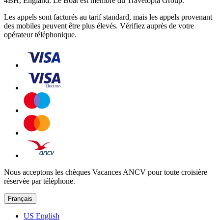
4BH, England. Le Boat est membre du Travelopia Group.
Les appels sont facturés au tarif standard, mais les appels provenant
des mobiles peuvent être plus élevés. Vérifiez auprès de votre
opérateur téléphonique.
Nous acceptons les chèques Vacances ANCV pour toute croisière
réservée par téléphone.
Français
US English