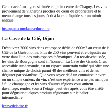
Cette cave-à-manger est située en plein centre de Chagny. Les vins
proviennent de vignerons proches du cœur du propriétaire et le
menu change tous les jours, écrit à la craie liquide sur un miroir
antique.
instagram.com/lacaveducentre
La Cave de la Cité, Dijon
Découvrez 3000 vins dans cet espace dédié de 600m2 au cœur de la
Cité de la Gastronomie. Plus de 250 vins peuvent être dégustés au
verre dans l’un des trois espaces thématiques. Au rez-de-chaussée,
les vins de Bourgogne sont à l’honneur. La Cave des Grands Crus,
accessible sur demande, est un espace souterrain voûté qui offre une
chance unique de choisir parmi 40 des meilleurs vins et de les
déguster par soi-même. Que vous soyez déjà un connaisseur averti
ou un simple curieux du vin, c’est une expérience à ne pas manquer
! Si le champagne et les vins d’autres régions vous attirent
davantage, rendez-vous à l’étage, peut-être après vous être arrêté
pour déguster quelques produits régionaux sur le palier
intermédiaire.
lecavedelacite.fr