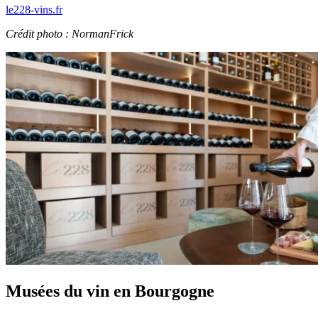
le228-vins.fr
Crédit photo : NormanFrick
Musées du vin en Bourgogne