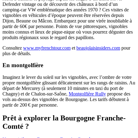
Defender vintage ou de découvrir des châteaux à bord d’un
camping-car VW emblématique des années 1970 ? Ces visites de
vignobles en véhicules d’époque peuvent être réservées depuis
Dijon, Beaune ou Mâcon. Embarquez pour une virée inoubliable à
partir de 60€ par personne. Points de vue pittoresques, vignobles
moins connus et lieux de pique-nique où vous pourrez déguster des
produits régionaux sous le regard des papillons.
Consultez
www.myfrenchtour.com
et
beaujolaisinsiders.com
pour
plus de détails.
En montgolfière
Imaginez le lever du soleil sur les vignobles, avec l’ombre de votre
propre montgolfière glissant délicatement sur les rangs de raisins. Au
départ de Mercurey (à seulement 10 minutes en taxi du port de
Chagny) et de Chalon-sur-Saône,
Montgolfière Rully
propose des
vols au-dessus des vignobles de Bourgogne. Les tarifs débutent à
partir de 200 € par personne.
Prêt à explorer la Bourgogne Franche-
Comté ?