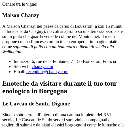
Cenare tra le vigne!
Maison Chanzy
A Maison Chanzy, nel paese calcareo di Bouzeron (a soli 15 minuti
in bicicletta da Chagny), i tavoli si aprono su una terrazza assolata e
su un prato che guarda verso le colline del Montrachet. Il menù
propone cucina francese con un tocco europeo – immagina piatti
come
suprema di pollo con muhammara
o
filetto di vitello alla
Wellington
.
Indirizzo: 6, rue de la Fontaine, 71150 Bouzeron, Francia
Sito web:
chanzy.com
Email:
reception@chanzy.com
Enoteche da visitare durante il tuo tour
enologico in
Borgogna
Le Caveau de Saulx, Digione
Situato sotto terra, all’interno di una cantina in pietra del XVI
secolo, Le Caveau de Saulx serve i suoi vini accompagnati da
taglieri di salumi e da piatti classici borgognoni come le lumache e le