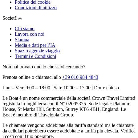
Politica dei cookie
Condizioni di utilizzo
Società
Chi siamo
Lavora con noi
Stampa
Media e dati per l’IA
Spazio agenzie viaggio
Termini e Condizioni
Non hai trovato quello che stavi cercando?
Prenota online o chiamaci allo
+39 010 984 4843
Lun – Ven: 9:00 – 18:00 | Sab: 10:00 – 17:00 | Dom: chiuso
Le Boat è un nome commerciale della società Crown Travel Limited
registrata in Inghilterra con il N° 02095375. Sede legale: Platinum
House, St Marks Hill, Surbiton, Surrey KT6 4BH, England. Le
Boat è membro di Travelopia Group.
Le chiamate vengono addebitate alla tariffa standard ma le chiamate
da cellulari potrebbero essere addebitate a tariffa più elevata. Verifica
i costi con il tuo operatore.