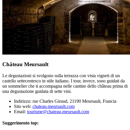
Château Meursault
Le degustazioni si svolgono sulla terrazza con vista vigneti di un
castello settecentesco in stile italiano. I tour, invece, sono guidati da
un sommelier che ti accompagna nelle cantine dello château prima di
una degustazione guidata di sette vini.
Indirizzo: rue Charles Giraud, 21190 Meursault, Francia
Sito web:
chateau-meursault.com
Email:
tourisme@chateau-meursault.com
Suggerimento top: