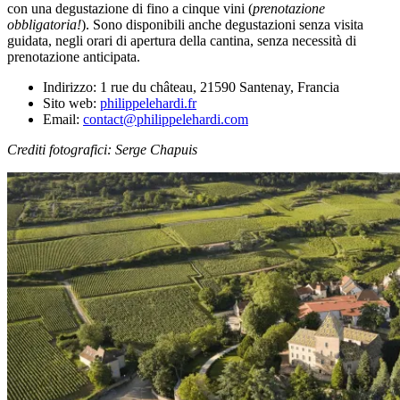
con una degustazione di fino a cinque vini (
prenotazione
obbligatoria!
). Sono disponibili anche degustazioni senza visita
guidata, negli orari di apertura della cantina, senza necessità di
prenotazione anticipata.
Indirizzo: 1 rue du château, 21590 Santenay, Francia
Sito web:
philippelehardi.fr
Email:
contact@philippelehardi.com
Crediti fotografici: Serge Chapuis