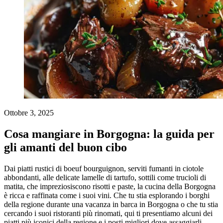
Ottobre 3, 2025
Cosa mangiare in Borgogna: la guida per
gli amanti del buon cibo
Dai piatti rustici di boeuf bourguignon, serviti fumanti in ciotole
abbondanti, alle delicate lamelle di tartufo, sottili come trucioli di
matita, che impreziosiscono risotti e paste, la cucina della Borgogna
è ricca e raffinata come i suoi vini. Che tu stia esplorando i borghi
della regione durante una vacanza in barca in Borgogna o che tu stia
cercando i suoi ristoranti più rinomati, qui ti presentiamo alcuni dei
piatti più iconici della regione e i posti migliori dove assaggiarli.