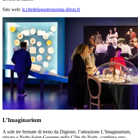
Sito web:
it.citedelagastronomia-dijon.fr
L’Imaginarium
A sole tre fermate di treno da Digione, l’attrazione L’Imaginarium,
situata a Nuits-Saint-Georges nella Côte de Nuits, combina uno