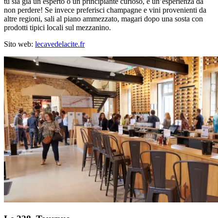
tu sia già un esperto o un principiante curioso, è un’esperienza da
non perdere! Se invece preferisci champagne e vini provenienti da
altre regioni, sali al piano ammezzato, magari dopo una sosta con
prodotti tipici locali sul mezzanino.
Sito web:
lecavedelacite.fr