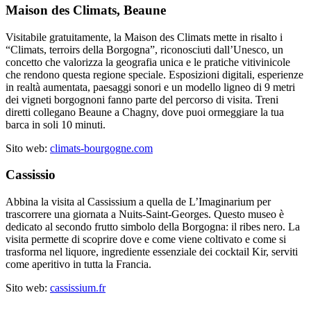
Maison des Climats, Beaune
Visitabile gratuitamente, la Maison des Climats mette in risalto i
“Climats, terroirs della Borgogna”, riconosciuti dall’Unesco, un
concetto che valorizza la geografia unica e le pratiche vitivinicole
che rendono questa regione speciale. Esposizioni digitali, esperienze
in realtà aumentata, paesaggi sonori e un modello ligneo di 9 metri
dei vigneti borgognoni fanno parte del percorso di visita. Treni
diretti collegano Beaune a Chagny, dove puoi ormeggiare la tua
barca in soli 10 minuti.
Sito web:
climats-bourgogne.com
Cassissio
Abbina la visita al Cassissium a quella de L’Imaginarium per
trascorrere una giornata a Nuits-Saint-Georges. Questo museo è
dedicato al secondo frutto simbolo della Borgogna: il ribes nero. La
visita permette di scoprire dove e come viene coltivato e come si
trasforma nel liquore, ingrediente essenziale dei cocktail Kir, serviti
come aperitivo in tutta la Francia.
Sito web:
cassissium.fr