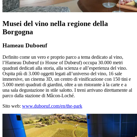
Musei del vino nella regione della
Borgogna
Hameau Duboeuf
Definito come un vero e proprio parco a tema dedicato al vino,
l’Hameau Dubœuf (o House of Dubœuf) occupa 30.000 metri
quadrati dedicati alla storia, alla scienza e all’esperienza del vino.
Ospita più di 3.000 oggetti legati all’universo del vino, 16 sale
immersive, un cinema 3D, un centro di vinificazione con 150 tini e
5.000 metri quadrati di giardini, oltre a un ristorante à la carte e a
una sala degustazione in stile salotto. I treni arrivano direttamente al
parco dalla stazione di Mâcon-Loché.
Sito web:
www.duboeuf.com/en/the-park